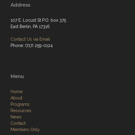
Address
107 E. Locust St P.O. box 375
East Berlin, PA 17316
Contact Us via Email
Phone: (717) 259-0124
Menu
Home
About
Programs
Resources
News
Contact
Members Only